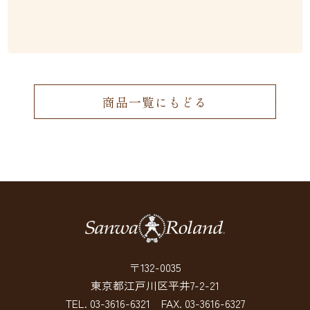
商品一覧にもどる
〒132-0035
東京都江戸川区平井7-2-21
TEL.
03-3616-6321
FAX. 03-3616-6327