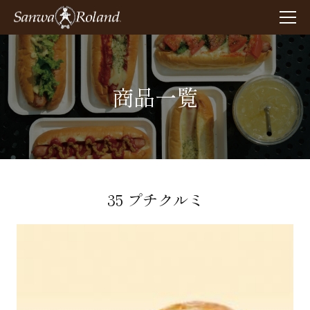
商品一覧
35 プチクルミ