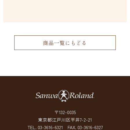
商品一覧にもどる
〒132-0035
東京都江戸川区平井7-2-21
TEL.
03-3616-6321
FAX. 03-3616-6327