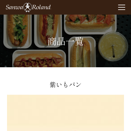
商品一覧
紫いもパン